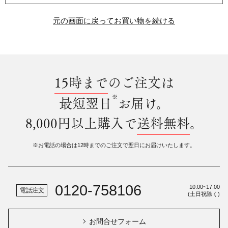
元の画面に戻ってお買い物を続ける
15時まで
のご注文は
※
最短翌日
お届け。
8,000円以上購入で
送料無料
。
※お電話の場合は12時までのご注文で翌日にお届けいたします。
0120-758106
10:00~17:00
電話注文
(土日祝除く)
お問合せフォーム