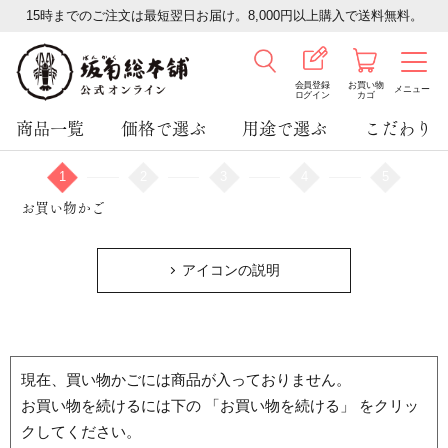
15時までのご注文は最短翌日お届け。8,000円以上購入で送料無料。
会員登録
お買い物
メニュー
ログイン
カゴ
商品一覧
価格で選ぶ
用途で選ぶ
こだわり
1
2
3
4
5
お買い物かご
アイコンの説明
現在、買い物かごには商品が入っておりません。
お買い物を続けるには下の 「お買い物を続ける」 をクリッ
クしてください。