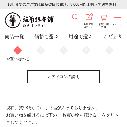
15時までのご注文は最短翌日お届け。8,000円以上購入で送料無料。
会員登録
お買い物
メニュー
ログイン
カゴ
商品一覧
価格で選ぶ
用途で選ぶ
こだわり
1
2
3
4
5
お買い物かご
アイコンの説明
現在、買い物かごには商品が入っておりません。
お買い物を続けるには下の 「お買い物を続ける」 をクリッ
クしてください。