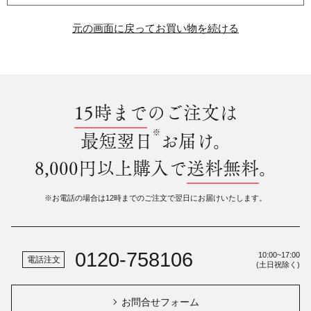
元の画面に戻ってお買い物を続ける
15時まで
のご注文は
※
最短翌日
お届け。
8,000円以上購入で
送料無料
。
※お電話の場合は12時までのご注文で翌日にお届けいたします。
0120-758106
10:00~17:00
電話注文
(土日祝除く)
お問合せフォーム