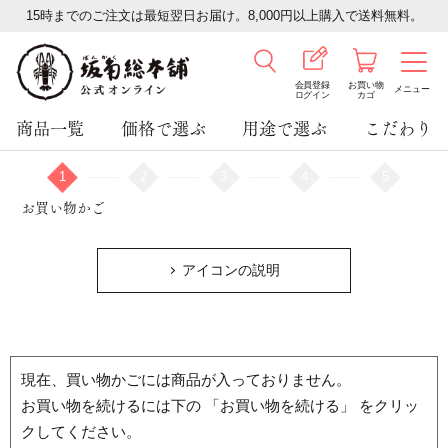
15時までのご注文は最短翌日お届け。8,000円以上購入で送料無料。
会員登録
お買い物
メニュー
ログイン
カゴ
商品一覧
価格で選ぶ
用途で選ぶ
こだわり
1
2
3
4
5
お買い物かご
アイコンの説明
現在、買い物かごには商品が入っておりません。
お買い物を続けるには下の 「お買い物を続ける」 をクリッ
クしてください。