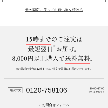
元の画面に戻ってお買い物を続ける
15時まで
のご注文は
※
最短翌日
お届け。
8,000円以上購入で
送料無料
。
※お電話の場合は12時までのご注文で翌日にお届けいたします。
0120-758106
10:00~17:00
電話注文
(土日祝除く)
お問合せフォーム