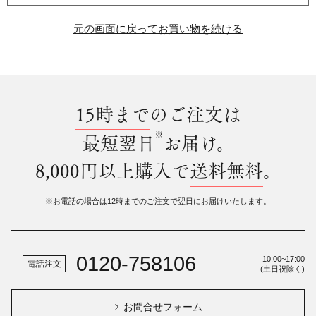
元の画面に戻ってお買い物を続ける
15時まで
のご注文は
※
最短翌日
お届け。
8,000円以上購入で
送料無料
。
※お電話の場合は12時までのご注文で翌日にお届けいたします。
0120-758106
10:00~17:00
電話注文
(土日祝除く)
お問合せフォーム