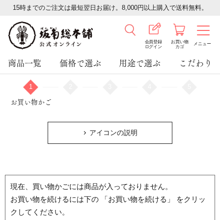
15時までのご注文は最短翌日お届け。8,000円以上購入で送料無料。
会員登録
お買い物
メニュー
ログイン
カゴ
商品一覧
価格で選ぶ
用途で選ぶ
こだわり
1
2
3
4
5
お買い物かご
アイコンの説明
現在、買い物かごには商品が入っておりません。
お買い物を続けるには下の 「お買い物を続ける」 をクリッ
クしてください。