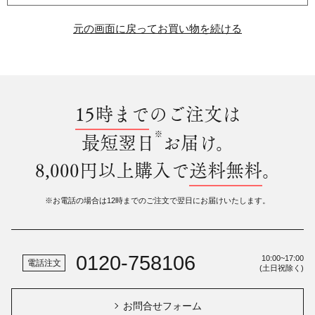
元の画面に戻ってお買い物を続ける
15時まで
のご注文は
※
最短翌日
お届け。
8,000円以上購入で
送料無料
。
※お電話の場合は12時までのご注文で翌日にお届けいたします。
0120-758106
10:00~17:00
電話注文
(土日祝除く)
お問合せフォーム