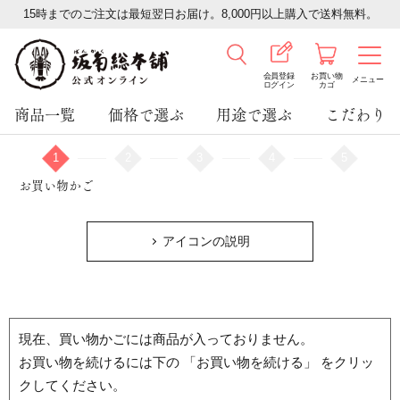
15時までのご注文は最短翌日お届け。8,000円以上購入で送料無料。
会員登録
お買い物
メニュー
ログイン
カゴ
商品一覧
価格で選ぶ
用途で選ぶ
こだわり
1
2
3
4
5
お買い物かご
アイコンの説明
現在、買い物かごには商品が入っておりません。
お買い物を続けるには下の 「お買い物を続ける」 をクリッ
クしてください。