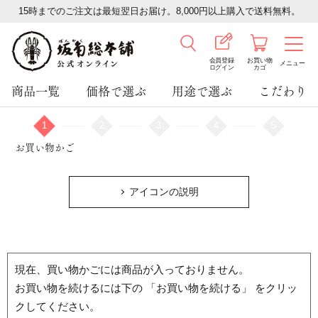
15時までのご注文は最短翌日お届け。8,000円以上購入で送料無料。
会員登録
お買い物
メニュー
ログイン
カゴ
商品一覧
価格で選ぶ
用途で選ぶ
こだわり
1
2
3
4
5
お買い物かご
アイコンの説明
現在、買い物かごには商品が入っておりません。
お買い物を続けるには下の 「お買い物を続ける」 をクリッ
クしてください。