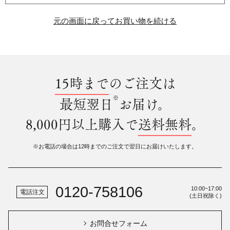
元の画面に戻ってお買い物を続ける
15時まで
のご注文は
※
最短翌日
お届け。
8,000円以上購入で
送料無料
。
※お電話の場合は12時までのご注文で翌日にお届けいたします。
0120-758106
10:00~17:00
電話注文
(土日祝除く)
お問合せフォーム