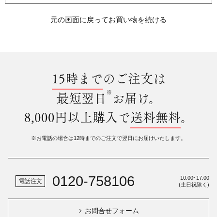
元の画面に戻ってお買い物を続ける
15時まで
のご注文は
※
最短翌日
お届け。
8,000円以上購入で
送料無料
。
※お電話の場合は12時までのご注文で翌日にお届けいたします。
0120-758106
10:00~17:00
電話注文
(土日祝除く)
お問合せフォーム