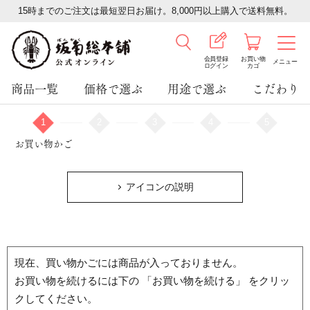
15時までのご注文は最短翌日お届け。8,000円以上購入で送料無料。
会員登録
お買い物
メニュー
ログイン
カゴ
商品一覧
価格で選ぶ
用途で選ぶ
こだわり
1
2
3
4
5
お買い物かご
アイコンの説明
現在、買い物かごには商品が入っておりません。
お買い物を続けるには下の 「お買い物を続ける」 をクリッ
クしてください。