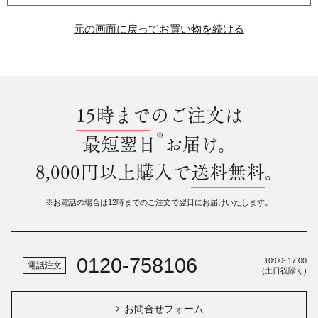
元の画面に戻ってお買い物を続ける
15時まで
のご注文は
※
最短翌日
お届け。
8,000円以上購入で
送料無料
。
※お電話の場合は12時までのご注文で翌日にお届けいたします。
0120-758106
10:00~17:00
電話注文
(土日祝除く)
お問合せフォーム