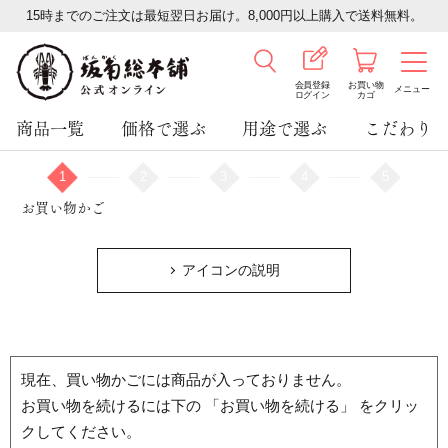
15時までのご注文は最短翌日お届け。8,000円以上購入で送料無料。
会員登録
お買い物
メニュー
ログイン
カゴ
商品一覧
価格で選ぶ
用途で選ぶ
こだわり
1
2
3
4
5
お買い物かご
アイコンの説明
現在、買い物かごには商品が入っておりません。
お買い物を続けるには下の 「お買い物を続ける」 をクリッ
クしてください。