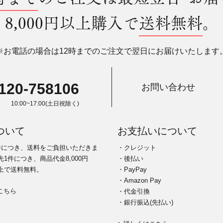
8,000円以上購入で
送料無料
。
※お電話の場合は12時までのご注文で翌日にお届けいたします
120-758106
お問い合わせ
10:00~17:00(土日祝除く)
ついて
お支払いについて
件につき、送料をご負担いただきま
・クレジット
1件につき、商品代金8,000円
・後払い
上で送料無料。
・PayPay
・Amazon Pay
こちら
・代金引換
・銀行振込(先払い)