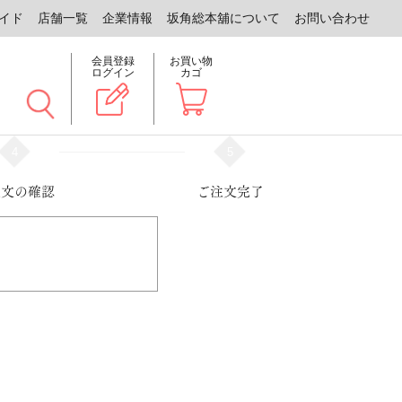
イド
店舗一覧
企業情報
坂角総本舖について
お問い合わせ
会員登録
お買い物
ログイン
カゴ
4
5
注文の確認
ご注文完了