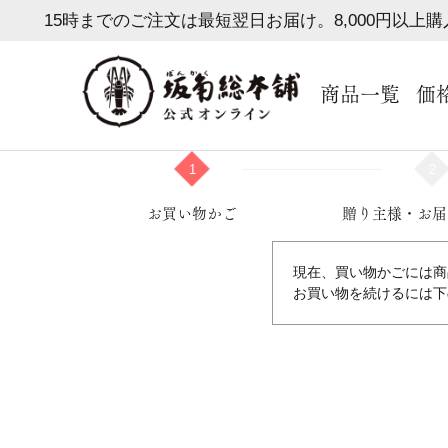
15時までのご注文は最短翌日お届け。8,000円以上
商品一覧
価
1
2
お買い物かご
贈り主様・お届
現在、買い物かごには商
お買い物を続けるには下