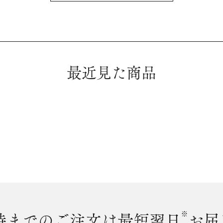
最近見た商品
時まで
のご注文は最短翌日
※
お届