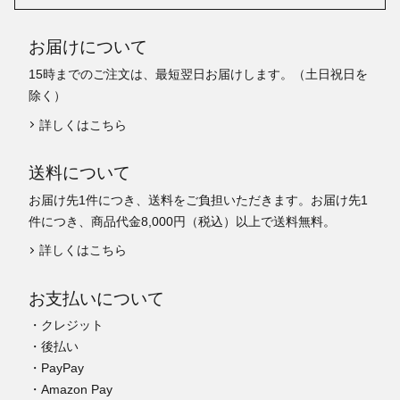
お届けについて
15時までのご注文は、最短翌日お届けします。（土日祝日を
除く）
詳しくはこちら
送料について
お届け先1件につき、送料をご負担いただきます。お届け先1
件につき、商品代金8,000円（税込）以上で送料無料。
詳しくはこちら
お支払いについて
・クレジット
・後払い
・PayPay
・Amazon Pay