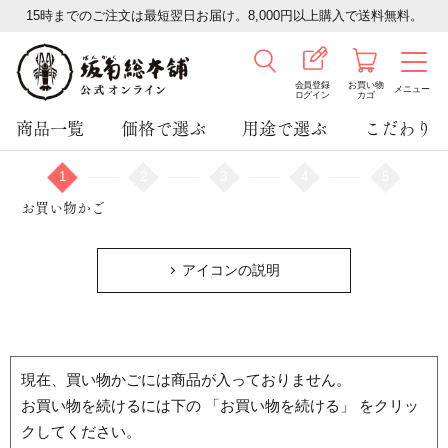
15時までのご注文は最短翌日お届け。8,000円以上購入で送料無料。
会員登録
お買い物
メニュー
ログイン
カゴ
商品一覧
価格で選ぶ
用途で選ぶ
こだわり
1
2
3
4
5
お買い物かご
アイコンの説明
現在、買い物かごには商品が入っておりません。
お買い物を続けるには下の 「お買い物を続ける」 をクリッ
クしてください。