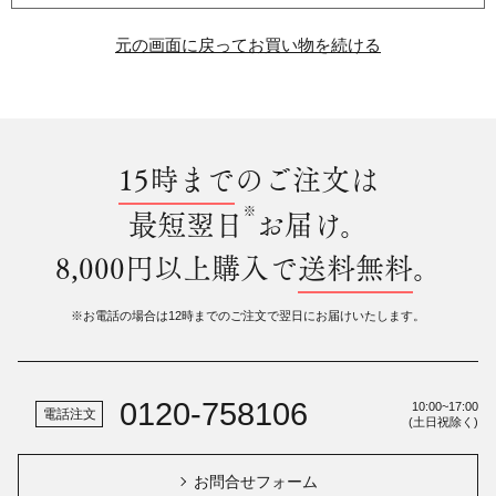
元の画面に戻ってお買い物を続ける
15時まで
のご注文は
※
最短翌日
お届け。
8,000円以上購入で
送料無料
。
※お電話の場合は12時までのご注文で翌日にお届けいたします。
0120-758106
10:00~17:00
電話注文
(土日祝除く)
お問合せフォーム