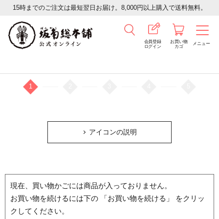
15時までのご注文は最短翌日お届け。8,000円以上購入で送料無料。
会員登録
お買い物
メニュー
ログイン
カゴ
商品一覧
価格で選ぶ
用途で選ぶ
こだわり
1
2
3
4
5
お買い物かご
アイコンの説明
現在、買い物かごには商品が入っておりません。
お買い物を続けるには下の 「お買い物を続ける」 をクリッ
クしてください。