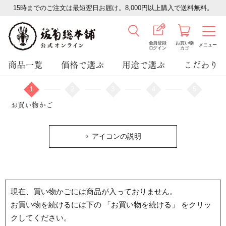
15時までのご注文は最短翌日お届け。8,000円以上購入で送料無料。
会員登録
お買い物
メニュー
ログイン
カゴ
商品一覧
価格で選ぶ
用途で選ぶ
こだわり
1
2
3
4
5
お買い物かご
アイコンの説明
現在、買い物かごには商品が入っておりません。
お買い物を続けるには下の 「お買い物を続ける」 をクリッ
クしてください。