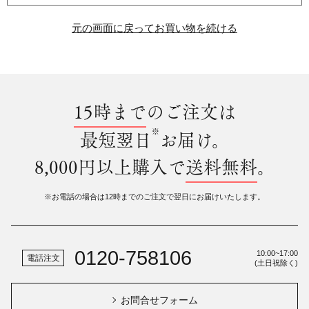
元の画面に戻ってお買い物を続ける
15時まで
のご注文は
※
最短翌日
お届け。
8,000円以上購入で
送料無料
。
※お電話の場合は12時までのご注文で翌日にお届けいたします。
0120-758106
10:00~17:00
電話注文
(土日祝除く)
お問合せフォーム