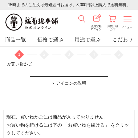
15時までのご注文は最短翌日お届け。8,000円以上購入で送料無料。
会員登録
お買い物
メニュー
ログイン
カゴ
商品一覧
価格で選ぶ
用途で選ぶ
こだわり
1
2
3
4
5
お買い物かご
アイコンの説明
現在、買い物かごには商品が入っておりません。
お買い物を続けるには下の 「お買い物を続ける」 をクリッ
クしてください。