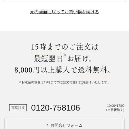
元の画面に戻ってお買い物を続ける
15時まで
のご注文は
※
最短翌日
お届け。
8,000円以上購入で
送料無料
。
※お電話の場合は12時までのご注文で翌日にお届けいたします。
0120-758106
10:00~17:00
電話注文
(土日祝除く)
お問合せフォーム