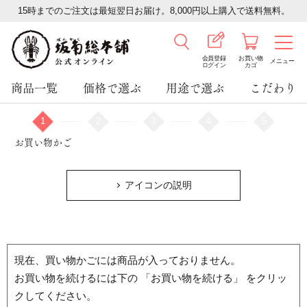
15時までのご注文は最短翌日お届け。8,000円以上購入で送料無料。
会員登録
お買い物
メニュー
ログイン
カゴ
商品一覧
価格で選ぶ
用途で選ぶ
こだわり
1
2
3
4
5
お買い物かご
アイコンの説明
現在、買い物かごには商品が入っておりません。
お買い物を続けるには下の 「お買い物を続ける」 をクリッ
クしてください。