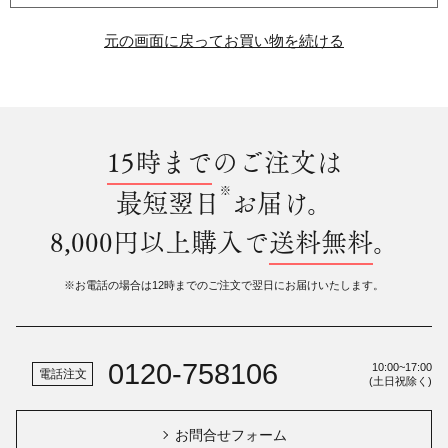
元の画面に戻ってお買い物を続ける
15時まで
のご注文は
※
最短翌日
お届け。
8,000円以上購入で
送料無料
。
※お電話の場合は12時までのご注文で翌日にお届けいたします。
0120-758106
10:00~17:00
電話注文
(土日祝除く)
お問合せフォーム