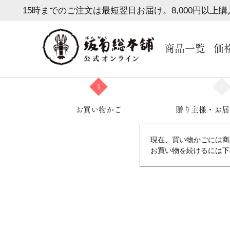
15時までのご注文は最短翌日お届け。8,000円以上
商品一覧
価
1
2
お買い物かご
贈り主様・お届
現在、買い物かごには商
お買い物を続けるには下