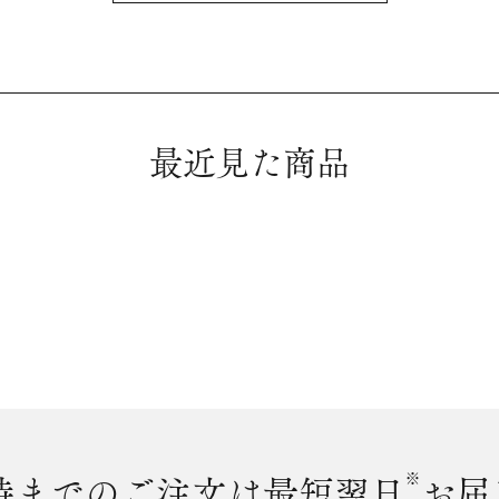
最近見た商品
時まで
のご注文は最短翌日
※
お届