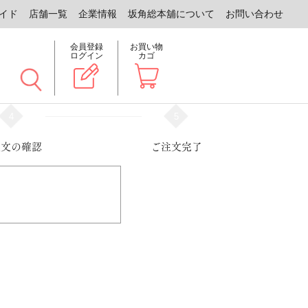
イド
店舗一覧
企業情報
坂角総本舖について
お問い合わせ
会員登録
お買い物
ログイン
カゴ
4
5
注文の確認
ご注文完了