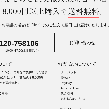
8,000円以上購入で
送料無料
。
※お電話の場合は12時までのご注文で翌日にお届けいたします
120-758106
お問い合わせ
10:00~17:00(土日祝除く)
ついて
お支払いについて
件につき、送料をご負担いただきま
・クレジット
1件につき、商品代金8,000円
・後払い
上で送料無料。
・PayPay
・Amazon Pay
こちら
・代金引換
・銀行振込(先払い)