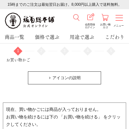
15時までのご注文は最短翌日お届け。8,000円以上購入で送料無料。
会員登録
お買い物
メニュー
ログイン
カゴ
商品一覧
価格で選ぶ
用途で選ぶ
こだわり
1
2
3
4
5
お買い物かご
アイコンの説明
現在、買い物かごには商品が入っておりません。
お買い物を続けるには下の 「お買い物を続ける」 をクリッ
クしてください。