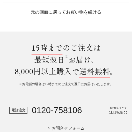
元の画面に戻ってお買い物を続ける
15時まで
のご注文は
※
最短翌日
お届け。
8,000円以上購入で
送料無料
。
※お電話の場合は12時までのご注文で翌日にお届けいたします。
0120-758106
10:00~17:00
電話注文
(土日祝除く)
お問合せフォーム