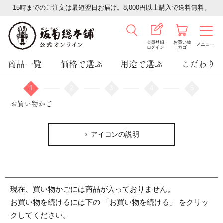
15時までのご注文は最短翌日お届け。8,000円以上購入で送料無料。
会員登録
お買い物
メニュー
ログイン
カゴ
商品一覧
価格で選ぶ
用途で選ぶ
こだわり
1
2
3
4
5
お買い物かご
アイコンの説明
現在、買い物かごには商品が入っておりません。
お買い物を続けるには下の 「お買い物を続ける」 をクリッ
クしてください。