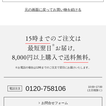
元の画面に戻ってお買い物を続ける
15時まで
のご注文は
※
最短翌日
お届け。
8,000円以上購入で
送料無料
。
※お電話の場合は12時までのご注文で翌日にお届けいたします。
0120-758106
10:00~17:00
電話注文
(土日祝除く)
お問合せフォーム