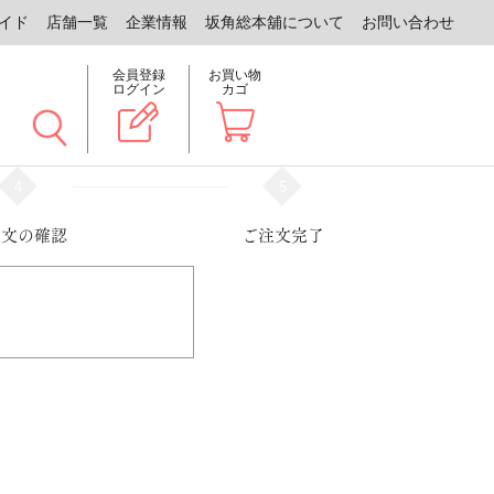
イド
店舗一覧
企業情報
坂角総本舖について
お問い合わせ
会員登録
お買い物
ログイン
カゴ
4
5
注文の確認
ご注文完了