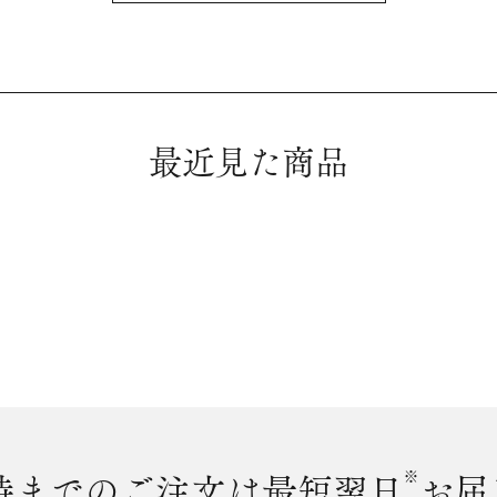
最近見た商品
時まで
のご注文は最短翌日
※
お届