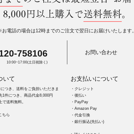
8,000円以上購入で
送料無料
。
※お電話の場合は12時までのご注文で翌日にお届けいたします
120-758106
お問い合わせ
10:00~17:00(土日祝除く)
ついて
お支払いについて
件につき、送料をご負担いただきま
・クレジット
1件につき、商品代金8,000円
・後払い
上で送料無料。
・PayPay
・Amazon Pay
こちら
・代金引換
・銀行振込(先払い)