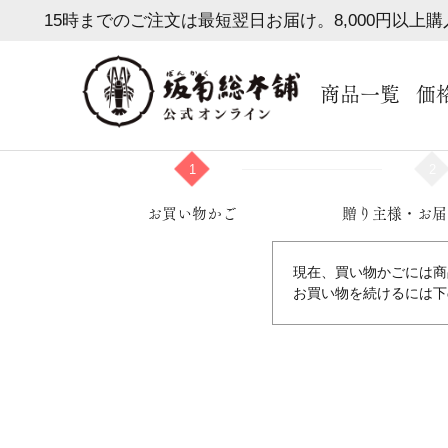
15時までのご注文は最短翌日お届け。8,000円以上
商品一覧
価
1
2
お買い物かご
贈り主様・お届
現在、買い物かごには商
お買い物を続けるには下