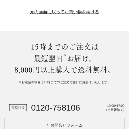
元の画面に戻ってお買い物を続ける
15時まで
のご注文は
※
最短翌日
お届け。
8,000円以上購入で
送料無料
。
※お電話の場合は12時までのご注文で翌日にお届けいたします。
0120-758106
10:00~17:00
電話注文
(土日祝除く)
お問合せフォーム