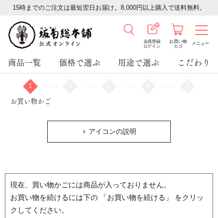
15時までのご注文は最短翌日お届け。8,000円以上購入で送料無料。
会員登録
お買い物
メニュー
ログイン
カゴ
商品一覧
価格で選ぶ
用途で選ぶ
こだわり
1
2
3
4
5
お買い物かご
アイコンの説明
現在、買い物かごには商品が入っておりません。
お買い物を続けるには下の 「お買い物を続ける」 をクリッ
クしてください。