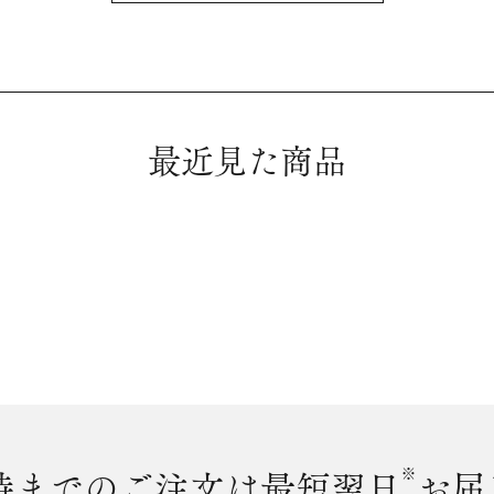
最近見た商品
時まで
のご注文は最短翌日
※
お届