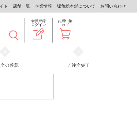
イド
店舗一覧
企業情報
坂角総本舖について
お問い合わせ
会員登録
お買い物
ログイン
カゴ
4
5
注文の確認
ご注文完了