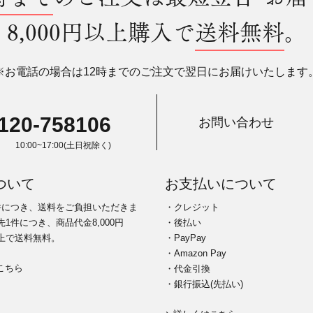
8,000円以上購入で
送料無料
。
※お電話の場合は12時までのご注文で翌日にお届けいたします
120-758106
お問い合わせ
10:00~17:00(土日祝除く)
ついて
お支払いについて
件につき、送料をご負担いただきま
・クレジット
1件につき、商品代金8,000円
・後払い
上で送料無料。
・PayPay
・Amazon Pay
こちら
・代金引換
・銀行振込(先払い)