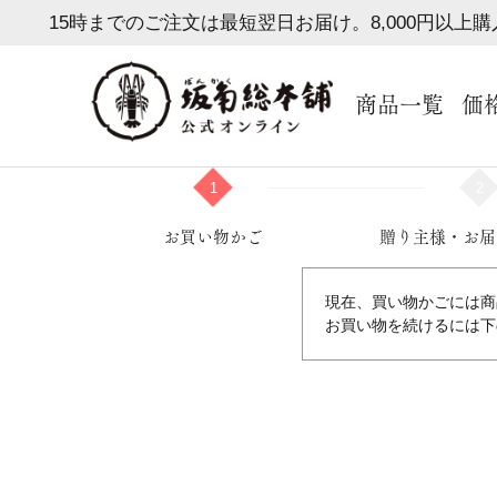
15時までのご注文は最短翌日お届け。8,000円以上
商品一覧
価
1
2
お買い物かご
贈り主様・お届
現在、買い物かごには商
お買い物を続けるには下