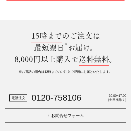
15時まで
のご注文は
※
最短翌日
お届け。
8,000円以上購入で
送料無料
。
※お電話の場合は12時までのご注文で翌日にお届けいたします。
0120-758106
10:00~17:00
電話注文
(土日祝除く)
お問合せフォーム