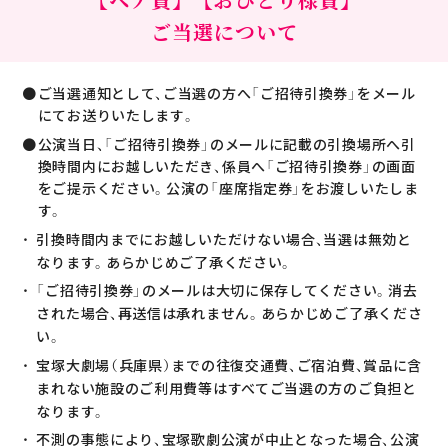
ご当選について
ご当選通知として、ご当選の方へ「ご招待引換券」をメール
にてお送りいたします。
公演当日、「ご招待引換券」のメールに記載の引換場所へ引
換時間内にお越しいただき、係員へ「ご招待引換券」の画面
をご提示ください。公演の「座席指定券」をお渡しいたしま
す。
引換時間内までにお越しいただけない場合、当選は無効と
なります。あらかじめご了承ください。
「ご招待引換券」のメールは大切に保存してください。消去
された場合、再送信は承れません。あらかじめご了承くださ
い。
宝塚大劇場（兵庫県）までの往復交通費、ご宿泊費、賞品に含
まれない施設のご利用費等はすべてご当選の方のご負担と
なります。
不測の事態により、宝塚歌劇公演が中止となった場合、公演