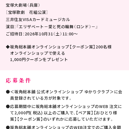
宝塚大劇場（兵庫）
［宝塚歌劇 花組公演］
三井住友VISAカードミュージカル
演目：『エリザベート－愛と死の輪舞（ロンド）－』
ご招待日：2026年10月31（土）11:00～
坂角総本舖オンラインショップ【クーポン賞】200名様
オンラインショップで使える
1,000円クーポンをプレゼント
応募条件
＜坂角総本舖 公式オンラインショップ ゆかりクラブ＞に会
員登録されている方が対象です。
応募期間中に坂角総本舖オンラインショップのWEB 注文に
て2,000円( 税込) 以上のご購入で、【ペア賞】【おひとり様
賞】【クーポン賞】のいずれかに応募していただけます。
坂角総本舖オンラインショップのWEB注文でのご購入金額