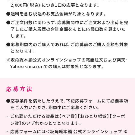
2,000円( 税込) につき1口の応募となります。
送料を含む税込のお支払金額が対象となります。
ご注文回数に関わらず、応募期間中にご注文および出荷を完
了したご購入履歴の合計金額をもとに応募口数を算出いた
します。
応募期間内のご購入であれば、ご応募前のご購入金額も対象
となります。
※坂角総本舖公式オンラインショップの電話注文および楽天・
Yahoo・amazonでの購入は対象外となります。
応募方法
応募条件を満たしたうえで、下記応募フォームにて必要事項
をご入力いただき、期間中にご応募ください。
ご応募いただける賞品は【ペア賞】【おひとり様賞】【クーポ
ン賞】のいずれかひとつとなります。
応募フォームには＜坂角総本舖 公式オンラインショップ ゆ