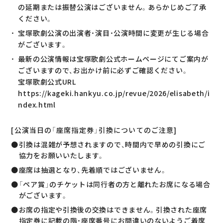
の延期または振替公演はございません。あらかじめご了承
ください。
宝塚歌劇公演の出演者・演目・公演時間に変更が生じる場合
がございます。
最新の公演情報は宝塚歌劇公式ホームページにてご案内が
ございますので、お出かけ前に必ずご確認ください。
宝塚歌劇公式URL
https://kageki.hankyu.co.jp/revue/2026/elisabeth/i
ndex.html
[公演当日の「座席指定券」引換についてのご注意]
引換は混雑が予想されますので、時間内で早めの引換にご
協力をお願いいたします。
座席は抽選となり、先着順ではございません。
「ペア賞」のチケットは同行者の方と離れたお席になる場合
がございます。
お席の指定や引換後の交換はできません。引換された座席
指定券に記載の階・座席番号にお間違いのないようご着席