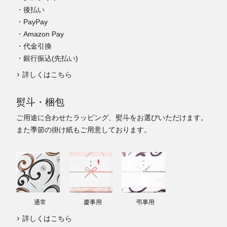
・後払い
・PayPay
・Amazon Pay
・代金引換
・銀行振込(先払い)
詳しくはこちら
熨斗・梱包
ご用途に合わせたラッピング、熨斗をお選びいただけます。
また季節の掛け紙もご用意しております。
通常
慶事用
弔事用
詳しくはこちら