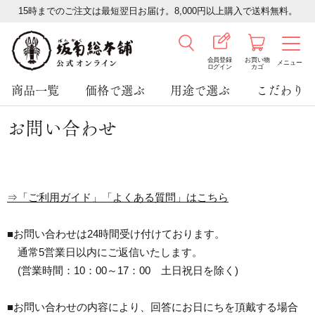
15時までのご注文は最短翌日お届け。8,000円以上購入で送料無料。
会員登録
お買い物
メニュー
ログイン
カゴ
商品一覧
価格で選ぶ
用途で選ぶ
こだわり
お問い合わせ
⇒「ご利用ガイド」「よくある質問」はこちら
■お問い合わせは24時間受け付けております。
通常5営業日以内にご返信いたします。
(営業時間：10：00～17：00 土日祝日を除く)
■お問い合わせの内容により、回答にお日にちを頂戴する場合