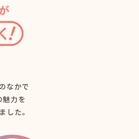
のなかで
の魅力を
ました。