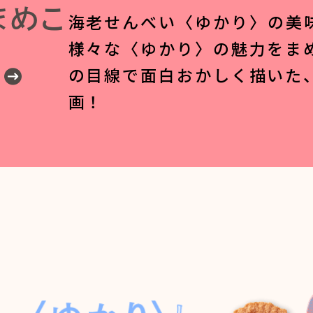
まめこ
海老せんべい〈ゆかり〉の美
様々な〈ゆかり〉の魅力をま
の目線で面白おかしく描いた
画！