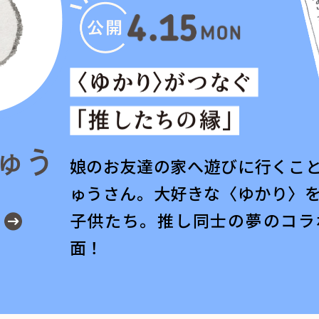
ゅう
娘のお友達の家へ遊びに行くこ
ゅうさん。大好きな〈ゆかり〉
子供たち。推し同士の夢のコラ
面！