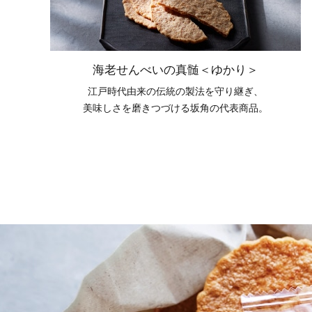
海老せんべいの真髄＜ゆかり＞
江戸時代由来の伝統の製法を守り継ぎ、
美味しさを磨きつづける坂角の代表商品。