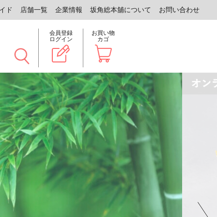
イド
店舗一覧
企業情報
坂角総本舖について
お問い合わせ
会員登録
お買い物
ログイン
カゴ