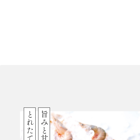
とれたて鮮度