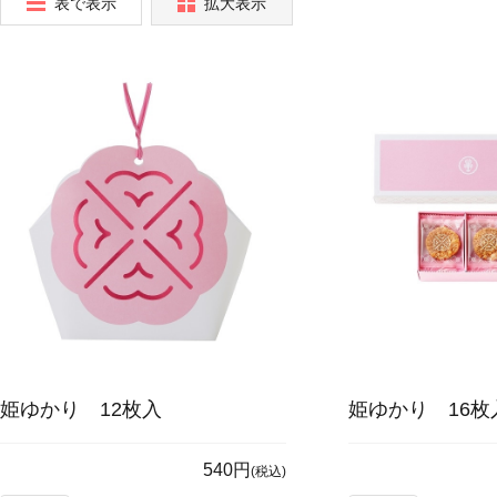
表で表示
拡大表示
姫ゆかり 12枚入
姫ゆかり 16枚
540円
(税込)