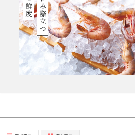
旨みと甘み際立つ