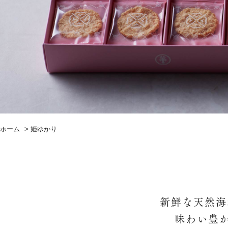
ホーム
>
姫ゆかり
新鮮な天然海
味わい豊か