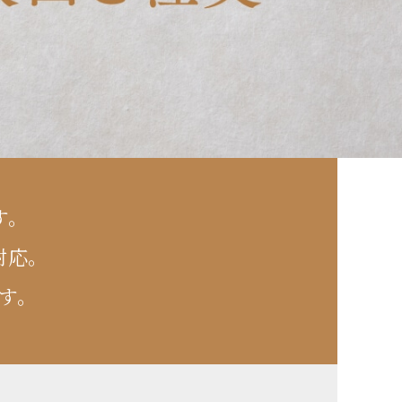
す。
対応。
す。