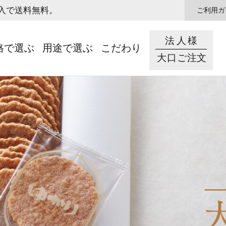
購入で送料無料。
ご利用ガ
法人様
格で選ぶ
用途で選ぶ
こだわり
大口ご注文