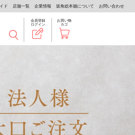
イド
店舗一覧
企業情報
坂角総本舖について
お問い合わせ
会員登録
お買い物
ログイン
カゴ