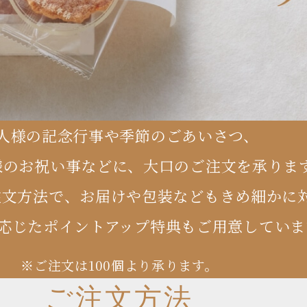
人様の記念行事や季節のごあいさつ、
様のお祝い事などに、
大口のご注文を承りま
注文方法で、
お届けや包装などもきめ細かに
応じたポイントアップ特典も
ご用意していま
※ご注文は100個より承ります。
ご注文方法