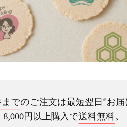
時まで
のご注文は最短翌日
お届
※
8,000円以上購入で
送料無料
。