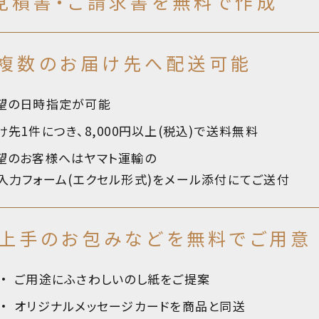
見積書・ご請求書を無料で作成
複数のお届け先へ配送可能
望の日時指定が可能
け先1件につき、8,000円以上(税込)で送料無料
望のお客様へはヤマト運輸の
入力
フォーム(エクセル形式)をメール添付にてご送付
上手のお包みなどを
無料でご用意
ご用途にふさわしいのし紙をご提案
オリジナルメッセージカードを商品と同送