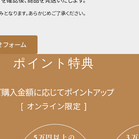
みと
なります。あらかじめご了承ください。
ポイント特典
ご購入金額に応じてポイントアップ
[ オンライン限定 ]