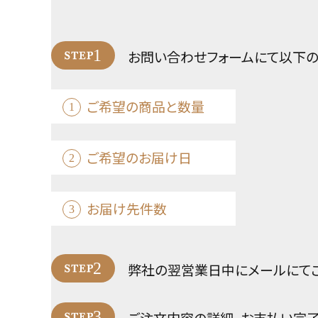
1
お問い合わせフォームにて
以下の
ご希望の商品と数量
1
ご希望のお届け日
2
お届け先件数
3
2
弊社の翌営業日中にメールにて
3
ご注文内容の詳細、お支払い完