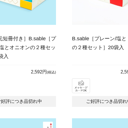
短冊付き］B.sable［プ
B.sable［プレーン/塩
/塩とオニオンの２種セッ
の２種セット］20袋入
袋入
2,592円
2,
(税込)
ご好評につき品切れ中
ご好評につき品切れ