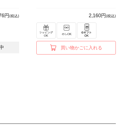
376円
2,160円
(税込)
(税込)
中
買い物かごに入れる