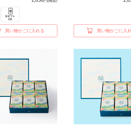
2,656円
2,
(税込)
買い物かごに入れる
買い物かごに入