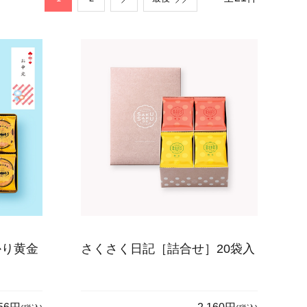
かり黄金
さくさく日記［詰合せ］20袋入