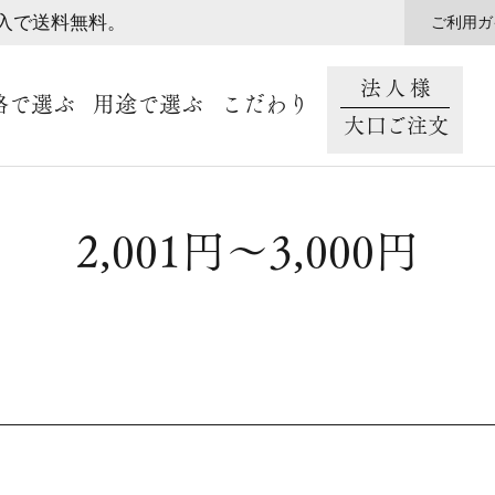
購入で送料無料。
ご利用ガ
法人様
格で選ぶ
用途で選ぶ
こだわり
大口ご注文
2,001円～3,000円