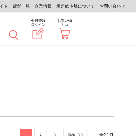
イド
店舗一覧
企業情報
坂角総本舖について
お問い合わせ
会員登録
お買い物
ログイン
カゴ
全
21
件
1
2
最後