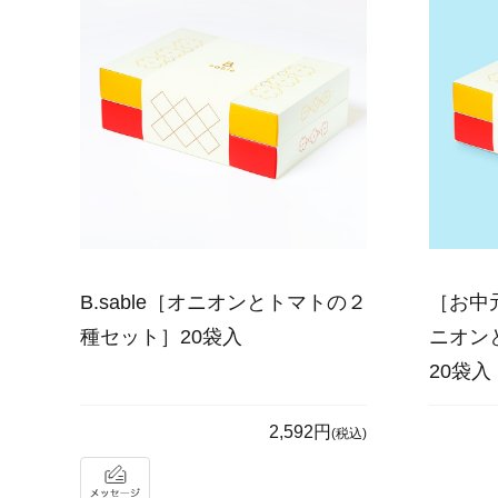
B.sable［オニオンとトマトの２
［お中元
種セット］20袋入
ニオン
20袋入
2,592円
(税込)