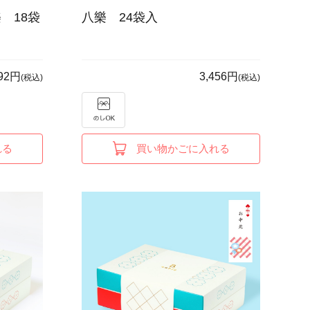
 18袋
八樂 24袋入
592円
3,456円
(税込)
(税込)
れる
買い物かごに入れる