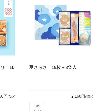
ひ 16
夏さらさ 19枚＋3袋入
160円
2,160円
(税込)
(税込)