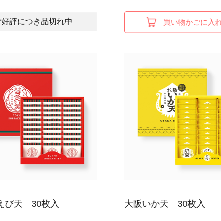
ご好評につき品切れ中
買い物かごに入
えび天 30枚入
大阪いか天 30枚入