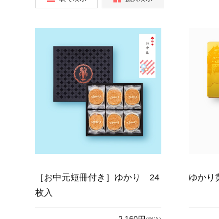
［お中元短冊付き］ゆかり 24
ゆかり
枚入