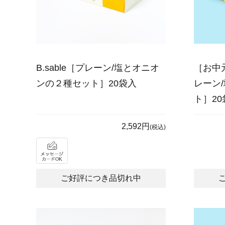
B.sable［プレーン/塩とオニオ
［お中元
ンの２種セット］20袋入
レーン
ト］20
2,592円
(税込)
ご好評につき品切れ中