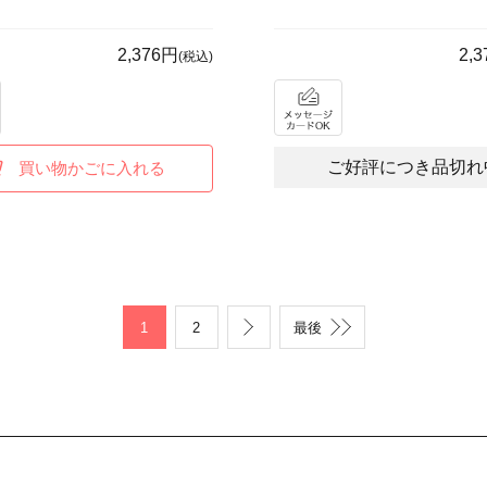
2,376円
2,
(税込)
ご好評につき品切れ
買い物かごに入れる
1
2
最後