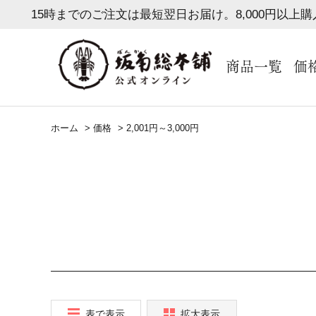
15時までのご注文は最短翌日お届け。8,000円以上
商品一覧
価
ホーム
>
価格
>
2,001円～3,000円
表で表示
拡大表示