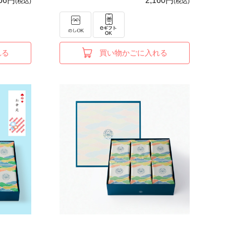
656円
2,160円
(税込)
(税込)
れる
買い物かごに入れる