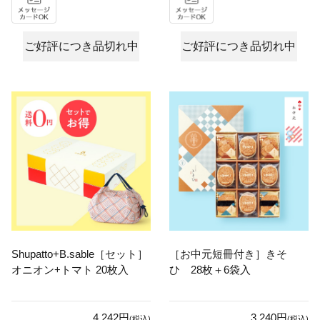
ご好評につき品切れ中
ご好評につき品切れ中
Shupatto+B.sable［セット］
［お中元短冊付き］きそ
オニオン+トマト 20枚入
ひ 28枚＋6袋入
4,242円
3,240円
(税込)
(税込)