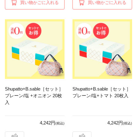
買い物かごに入れる
買い物かごに入れる
Shupatto+B.sable［セット］
Shupatto+B.sable［セット］
プレーン/塩 +オニオン 20枚
プレーン/塩+トマト 20枚入
入
4,242円
4,242円
(税込)
(税込)