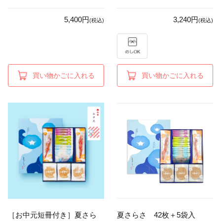
5,400円
3,240円
(税込)
(税込)
買い物かごに入れる
買い物かごに入れる
［お中元短冊付き］夏さら
夏さらさ 42枚＋5袋入