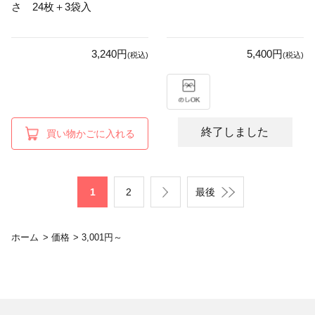
さ 24枚＋3袋入
3,240円
5,400円
(税込)
(税込)
終了しました
買い物かごに入れる
1
2
最後
ホーム
>
価格
>
3,001円～