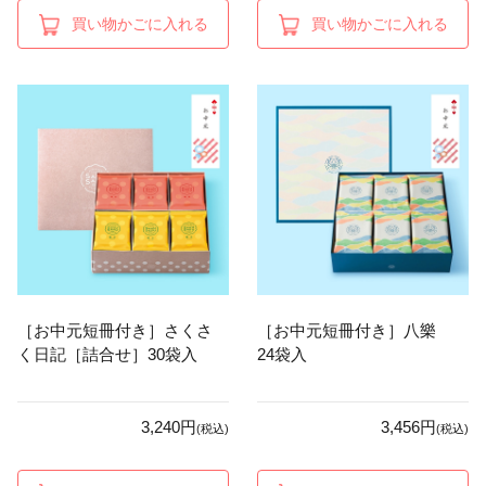
買い物かごに入れる
買い物かごに入れる
［お中元短冊付き］さくさ
［お中元短冊付き］八樂
く日記［詰合せ］30袋入
24袋入
3,240円
3,456円
(税込)
(税込)