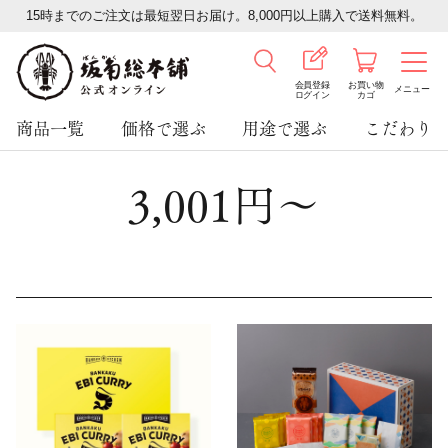
15時までのご注文は最短翌日お届け。8,000円以上購入で送料無料。
会員登録
お買い物
メニュー
ログイン
カゴ
商品一覧
価格で選ぶ
用途で選ぶ
こだわり
3,001円～