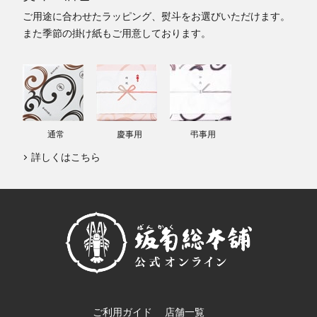
ご用途に合わせたラッピング、熨斗をお選びいただけます。
また季節の掛け紙もご用意しております。
通常
慶事用
弔事用
詳しくはこちら
ご利用ガイド
店舗一覧