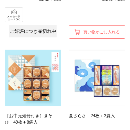
ご好評につき品切れ中
買い物かごに入れる
［お中元短冊付き］きそ
夏さらさ 24枚＋3袋入
ひ 49枚＋8袋入