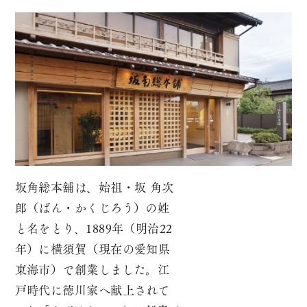
坂角総本舖は、始祖・坂 角次
郎（ばん・かくじろう）の姓
と名をとり、
1889年（明治22
年）に横須賀（現在の愛知県
東海市）で創業しました。
江
戸時代に徳川家へ献上されて