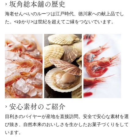
坂角総本舖の歴史
海老せんべいのルーツは江戸時代、徳川家への献上品でし
た。<ゆかり>は世紀を超えてご縁をつないでいます。
安心素材のご紹介
目利きのバイヤーが産地を直接訪問。安全で安心な素材を選
び抜き、自然本来のおいしさを生かしたお菓子づくりをして
います。