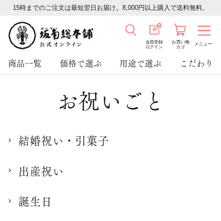
15時までのご注文は最短翌日お届け。8,000円以上購入で送料無料。
会員登録
お買い物
メニュー
ログイン
カゴ
商品一覧
価格で選ぶ
用途で選ぶ
こだわり
お祝いごと
結婚祝い・引菓子
出産祝い
誕生日