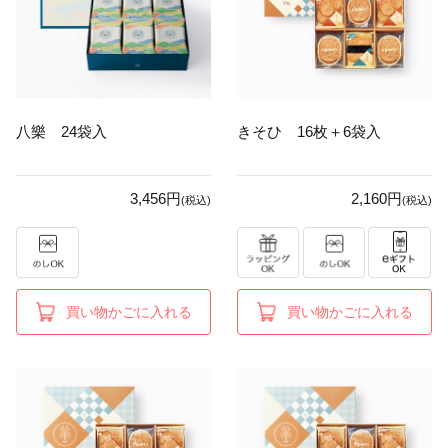
八樂 24袋入
きそひ 16枚＋6袋入
3,456円
2,160円
(税込)
(税込)
買い物かごに入れる
買い物かごに入れる