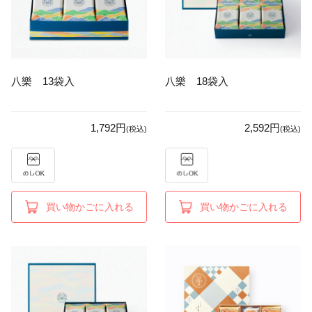
八樂 13袋入
八樂 18袋入
1,792円
2,592円
(税込)
(税込)
買い物かごに入れる
買い物かごに入れる