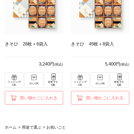
きそひ 28枚＋6袋入
きそひ 49枚＋8袋入
3,240円
5,400円
(税込)
(税込)
買い物かごに入れる
買い物かごに入れる
ホーム
>
用途で選ぶ
>
お祝いごと