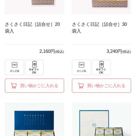
さくさく日記［詰合せ］20
さくさく日記［詰合せ］30
袋入
袋入
2,160円
3,240円
(税込)
(税込)
買い物かごに入れる
買い物かごに入れる