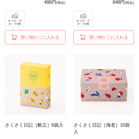
486円
648円
(税込)
(税込)
買い物かごに入れる
買い物かごに入れる
さくさく日記［帆立］6袋入
さくさく日記［海老］10袋
入