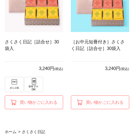
さくさく日記［詰合せ］30
［お中元短冊付き］さくさ
袋入
く日記［詰合せ］30袋入
3,240円
3,240円
(税込)
(税込)
買い物かごに入れる
買い物かごに入れる
ホーム
>
さくさく日記