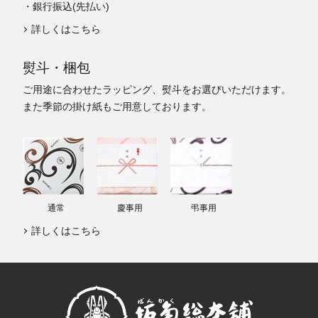
・銀行振込(先払い)
詳しくはこちら
熨斗・梱包
ご用途に合わせたラッピング、熨斗をお選びいただけます。
また季節の掛け紙もご用意しております。
通常
慶事用
弔事用
詳しくはこちら