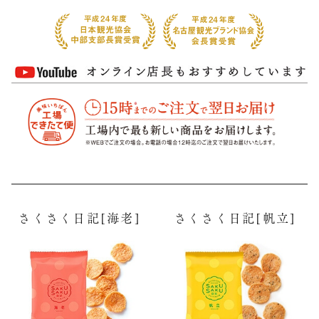
さくさく日記[海老]
さくさく日記[帆立]