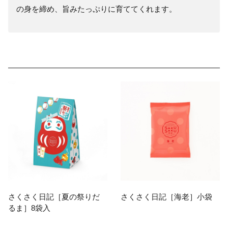
の身を締め、旨みたっぷりに育ててくれます。
さくさく日記［夏の祭りだ
さくさく日記［海老］小袋
るま］8袋入