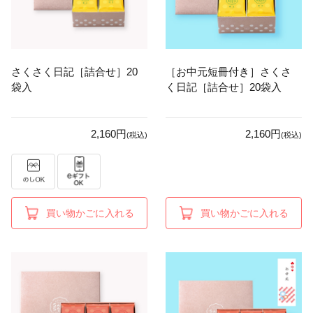
さくさく日記［詰合せ］20
［お中元短冊付き］さくさ
袋入
く日記［詰合せ］20袋入
2,160円
2,160円
(税込)
(税込)
買い物かごに入れる
買い物かごに入れる