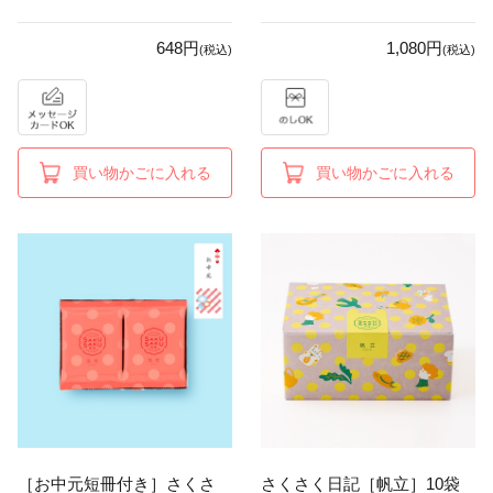
648円
1,080円
(税込)
(税込)
買い物かごに入れる
買い物かごに入れる
［お中元短冊付き］さくさ
さくさく日記［帆立］10袋