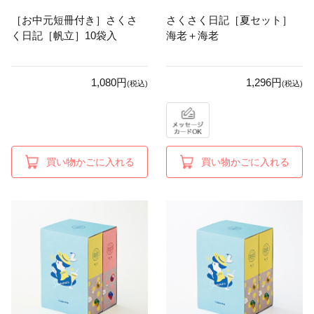
［お中元短冊付き］さくさ
さくさく日記［夏セット］
く日記［帆立］10袋入
海老＋海老
1,080円
1,296円
(税込)
(税込)
買い物かごに入れる
買い物かごに入れる