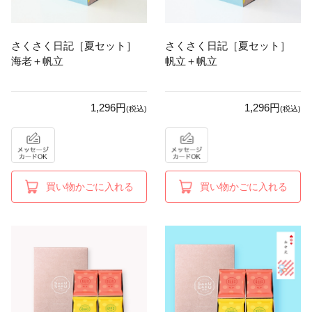
さくさく日記［夏セット］
さくさく日記［夏セット］
海老＋帆立
帆立＋帆立
1,296円
1,296円
(税込)
(税込)
買い物かごに入れる
買い物かごに入れる