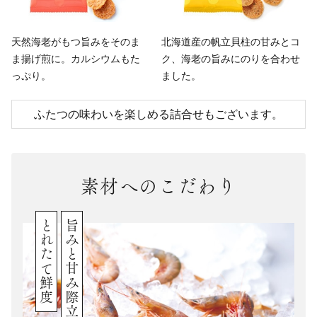
天然海老がもつ旨みをそのま
北海道産の帆立貝柱の甘みとコ
ま揚げ煎に。
カルシウムもた
ク、
海老の旨みにのりを合わせ
っぷり。
ました。
ふたつの味わいを楽しめる詰合せもございます。
素材へのこだわり
とれたて鮮度
旨みと甘み際立つ