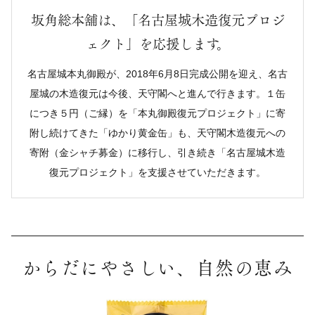
坂角総本舖は、「名古屋城木造復元プロジ
ェクト」を応援します。
名古屋城本丸御殿が、2018年6月8日完成公開を迎え、名古
屋城の木造復元は今後、天守閣へと進んで行きます。１缶
につき５円（ご縁）を「本丸御殿復元プロジェクト」に寄
附し続けてきた「ゆかり黄金缶」も、天守閣木造復元への
寄附（金シャチ募金）に移行し、引き続き「名古屋城木造
復元プロジェクト」を支援させていただきます。
からだにやさしい、自然の恵み