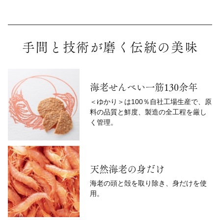
手間と技術が磨く伝統の美味
海老せんべい一筋130余年
＜ゆかり＞は100％自社工場生産で、原
料の品質と鮮度、製造の全工程を厳し
く管理。
天然海老の身だけ
海老の頭と殻を取り除き、身だけを使
用。