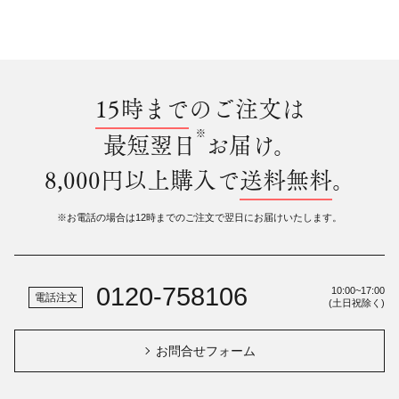
15時まで
のご注文は
※
最短翌日
お届け。
8,000円以上購入で
送料無料
。
※お電話の場合は12時までのご注文で翌日にお届けいたします。
0120-758106
10:00~17:00
電話注文
(土日祝除く)
お問合せフォーム