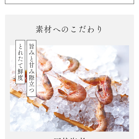
素材へのこだわり
とれたて鮮度
旨みと甘み際立つ