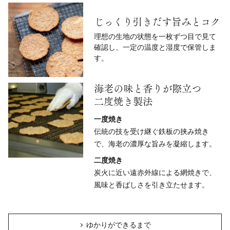
じっくり引きだす旨みとコク
理想の生地の状態を一枚ずつ目で見て
確認し、一定の温度と湿度で保管しま
す。
海老の味と香りが際立つ
二度焼き製法
一度焼き
伝統の技を受け継ぐ鉄板の挟み焼き
で、海老の濃厚な旨みを凝縮します。
二度焼き
炭火に近い遠赤外線による網焼きで、
風味と香ばしさを引き立たせます。
ゆかりができるまで