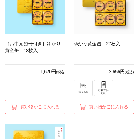
［お中元短冊付き］ゆかり
ゆかり黄金缶 27枚入
黄金缶 18枚入
1,620円
2,656円
(税込)
(税込)
買い物かごに入れる
買い物かごに入れる