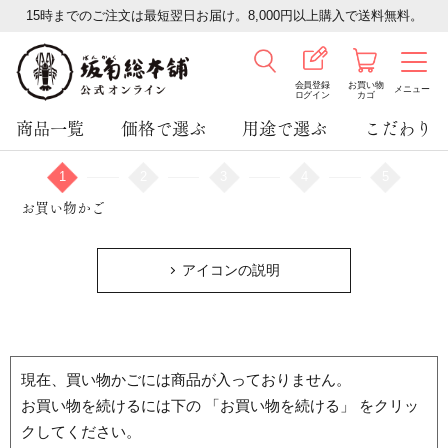
15時までのご注文は最短翌日お届け。8,000円以上購入で送料無料。
会員登録
お買い物
メニュー
ログイン
カゴ
商品一覧
価格で選ぶ
用途で選ぶ
こだわり
1
2
3
4
5
お買い物かご
アイコンの説明
現在、買い物かごには商品が入っておりません。
お買い物を続けるには下の 「お買い物を続ける」 をクリッ
クしてください。