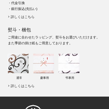
・代金引換
・銀行振込(先払い)
詳しくはこちら
熨斗・梱包
ご用途に合わせたラッピング、熨斗をお選びいただけます。
また季節の掛け紙もご用意しております。
通常
慶事用
弔事用
詳しくはこちら