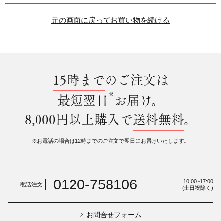
元の画面に戻ってお買い物を続ける
15時まで
のご注文は
※
最短翌日
お届け。
8,000円以上購入で
送料無料
。
※お電話の場合は12時までのご注文で翌日にお届けいたします。
0120-758106
10:00~17:00
電話注文
(土日祝除く)
お問合せフォーム