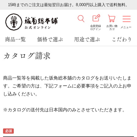
15時までのご注文は最短翌日お届け。8,000円以上購入で送料無料。
会員登録
お買い物
メニュー
ログイン
カゴ
商品一覧
価格で選ぶ
用途で選ぶ
こだわり
カタログ請求
商品一覧等を掲載した坂角総本舖のカタログをお送りいたしま
す。ご希望の方は、下記フォームに必要事項をご記入の上お申
し込みください。
※カタログの送付先は日本国内のみとさせていただきます。