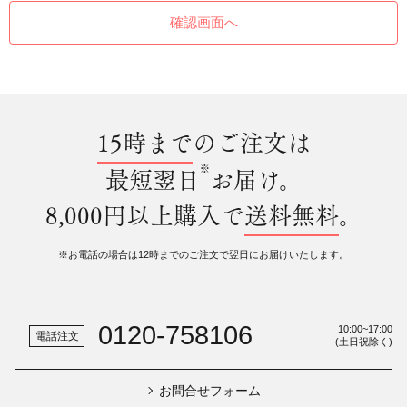
15時まで
のご注文は
※
最短翌日
お届け。
8,000円以上購入で
送料無料
。
※お電話の場合は12時までのご注文で翌日にお届けいたします。
0120-758106
10:00~17:00
電話注文
(土日祝除く)
お問合せフォーム