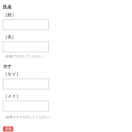
氏名
［姓］
［名］
（全角で入力してください）
カナ
［セイ］
［メイ］
（全角カナで入力してください）