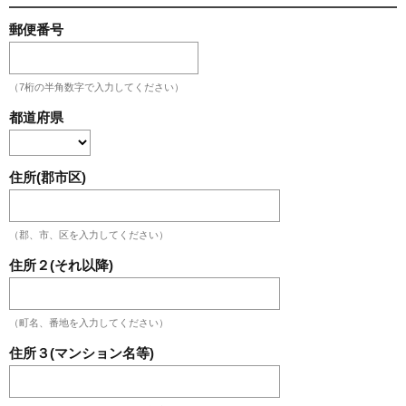
郵便番号
（7桁の半角数字で入力してください）
都道府県
住所(郡市区)
（郡、市、区を入力してください）
住所２(それ以降)
（町名、番地を入力してください）
住所３(マンション名等)