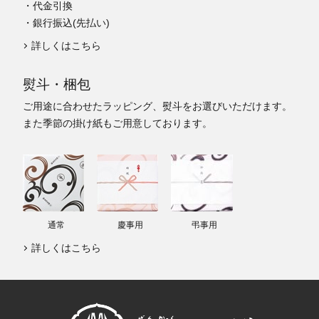
・代金引換
・銀行振込(先払い)
詳しくはこちら
熨斗・梱包
ご用途に合わせたラッピング、熨斗をお選びいただけます。
また季節の掛け紙もご用意しております。
通常
慶事用
弔事用
詳しくはこちら