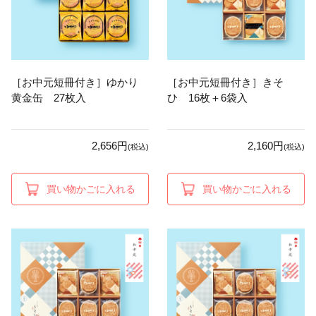
［お中元短冊付き］ゆかり
［お中元短冊付き］きそ
黄金缶 27枚入
ひ 16枚＋6袋入
2,656円
2,160円
(税込)
(税込)
買い物かごに入れる
買い物かごに入れる