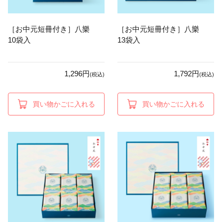
［お中元短冊付き］八樂
［お中元短冊付き］八樂
10袋入
13袋入
1,296円
1,792円
(税込)
(税込)
買い物かごに入れる
買い物かごに入れる