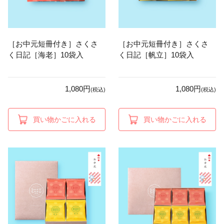
［お中元短冊付き］さくさ
［お中元短冊付き］さくさ
く日記［海老］10袋入
く日記［帆立］10袋入
1,080円
1,080円
(税込)
(税込)
買い物かごに入れる
買い物かごに入れる