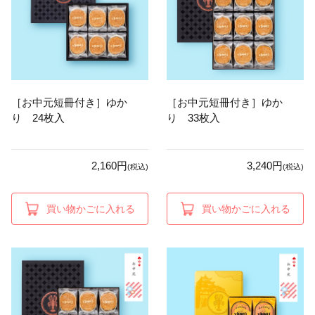
［お中元短冊付き］ゆか
［お中元短冊付き］ゆか
り 24枚入
り 33枚入
2,160円
3,240円
(税込)
(税込)
買い物かごに入れる
買い物かごに入れる