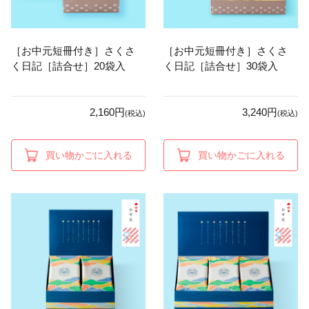
［お中元短冊付き］さくさ
［お中元短冊付き］さくさ
く日記［詰合せ］20袋入
く日記［詰合せ］30袋入
2,160円
3,240円
(税込)
(税込)
買い物かごに入れる
買い物かごに入れる