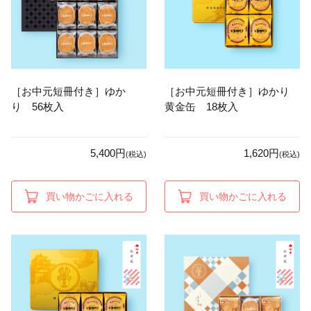
［お中元短冊付き］ゆか
［お中元短冊付き］ゆかり
り 56枚入
黄金缶 18枚入
5,400円
1,620円
(税込)
(税込)
買い物かごに入れる
買い物かごに入れる