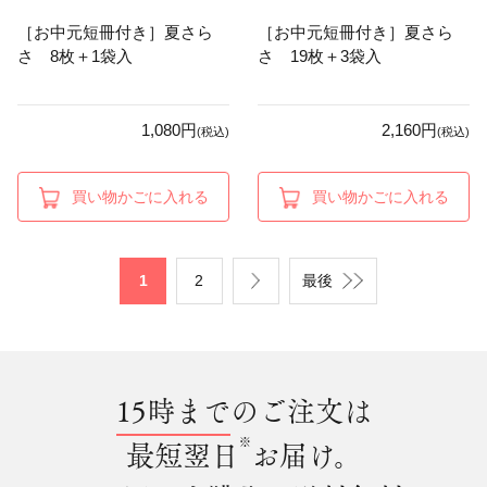
［お中元短冊付き］夏さら
［お中元短冊付き］夏さら
さ 8枚＋1袋入
さ 19枚＋3袋入
1,080円
2,160円
(税込)
(税込)
買い物かごに入れる
買い物かごに入れる
1
2
最後
15時まで
のご注文は
※
最短翌日
お届け。