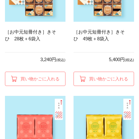
［お中元短冊付き］きそ
［お中元短冊付き］きそ
ひ 28枚＋6袋入
ひ 49枚＋8袋入
3,240円
5,400円
(税込)
(税込)
買い物かごに入れる
買い物かごに入れる