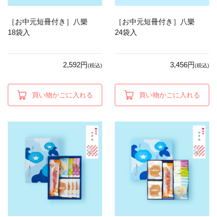
［お中元短冊付き］八樂
［お中元短冊付き］八樂
18袋入
24袋入
2,592円
3,456円
(税込)
(税込)
買い物かごに入れる
買い物かごに入れる