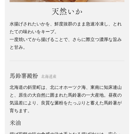
天然いか
水揚げされたいかを、鮮度抜群のまま急速冷凍し、とれ
たての味わいをキープ。
一度焼いてから揚げることで、さらに際立つ濃厚な旨み
と甘み。
馬鈴薯澱粉
北海道産
北海道の斜里町は、北にオホーツク海、東南に知床連山
と、原生の大自然に囲まれた馬鈴薯の一大産地。昼夜の
気温差により、良質な澱粉をたっぷりと蓄えた馬鈴薯が
育ちます。
米油