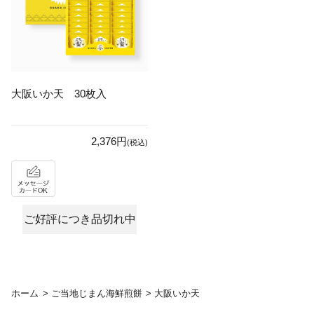
大阪いか天 30枚入
2,376円
(税込)
ご好評につき品切れ中
ホーム
>
ご当地じまん海鮮煎餅
>
大阪いか天