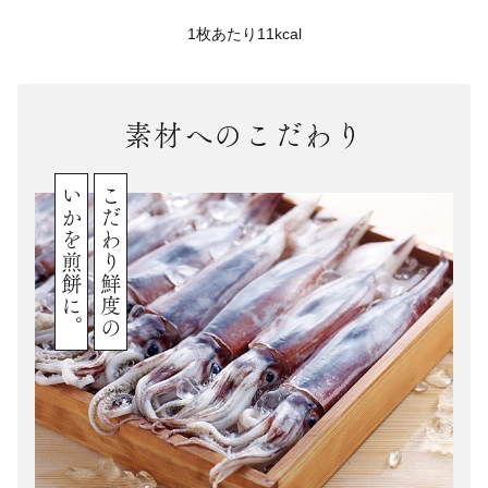
1枚あたり11kcal
素材へのこだわり
いかを煎餅に。
こだわり鮮度の