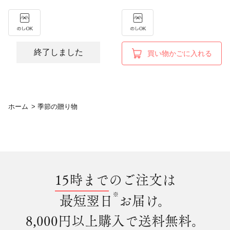
終了しました
買い物かごに入れる
ホーム
>
季節の贈り物
15時まで
のご注文は
※
最短翌日
お届け。
8,000円以上購入で
送料無料
。