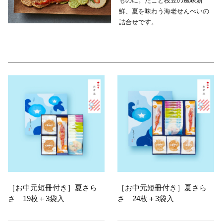
ものに。
たこと枝豆の風味新
鮮、夏を味わう海老せんべいの
詰合せです。
［お中元短冊付き］夏さら
［お中元短冊付き］夏さら
さ 19枚＋3袋入
さ 24枚＋3袋入