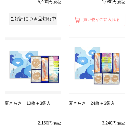
5,400円
1,080円
(税込)
(税込)
ご好評につき品切れ中
買い物かごに入れる
夏さらさ 19枚＋3袋入
夏さらさ 24枚＋3袋入
2,160円
3,240円
(税込)
(税込)