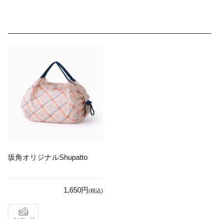
坂角オリジナルShupatto
1,650円
(税込)