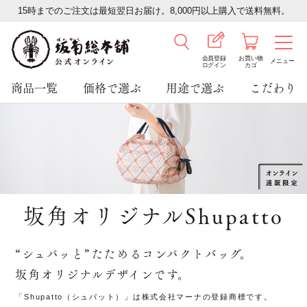
15時までのご注文は最短翌日お届け。8,000円以上購入で送料無料。
会員登録
お買い物
メニュー
ログイン
カゴ
商品一覧
価格で選ぶ
用途で選ぶ
こだわり
坂角オリジナルShupatto
“シュパッと”たためるコンパクトバッグ。
坂角オリジナルデザインです。
「Shupatto（シュパット）」は株式会社マーナの登録商標です。