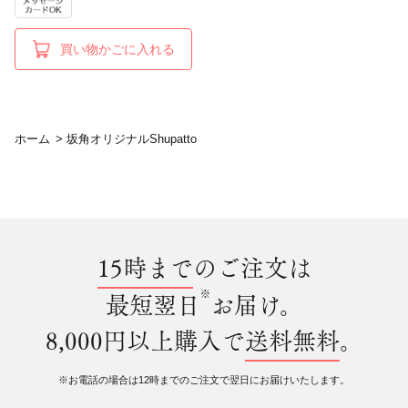
買い物かごに入れる
ホーム
>
坂角オリジナルShupatto
15時まで
のご注文は
※
最短翌日
お届け。
8,000円以上購入で
送料無料
。
※お電話の場合は12時までのご注文で翌日にお届けいたします。