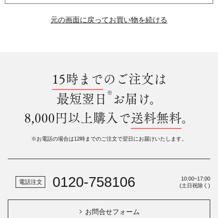
元の画面に戻ってお買い物を続ける
15時まで
のご注文は
※
最短翌日
お届け。
8,000円以上購入で
送料無料
。
※お電話の場合は12時までのご注文で翌日にお届けいたします。
0120-758106
10:00~17:00
電話注文
(土日祝除く)
お問合せフォーム