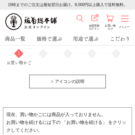
15時までのご注文は最短翌日お届け。8,000円以上購入で送料無料。
会員登録
お買い物
メニュー
ログイン
カゴ
商品一覧
価格で選ぶ
用途で選ぶ
こだわり
1
2
3
4
5
お買い物かご
アイコンの説明
現在、買い物かごには商品が入っておりません。
お買い物を続けるには下の 「お買い物を続ける」 をクリッ
クしてください。