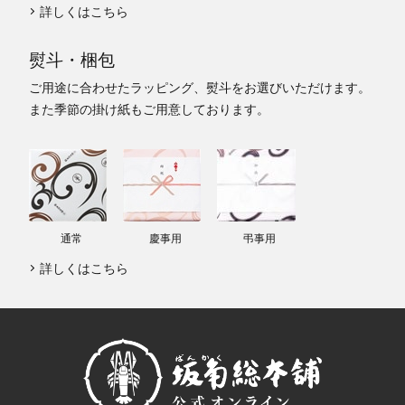
詳しくはこちら
熨斗・梱包
ご用途に合わせたラッピング、熨斗をお選びいただけます。
また季節の掛け紙もご用意しております。
通常
慶事用
弔事用
詳しくはこちら