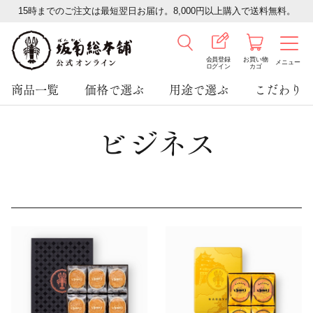
15時までのご注文は最短翌日お届け。8,000円以上購入で送料無料。
会員登録
お買い物
メニュー
ログイン
カゴ
商品一覧
価格で選ぶ
用途で選ぶ
こだわり
ビジネス