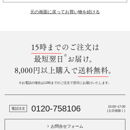
元の画面に戻ってお買い物を続ける
15時まで
のご注文は
※
最短翌日
お届け。
8,000円以上購入で
送料無料
。
※お電話の場合は12時までのご注文で翌日にお届けいたします。
0120-758106
10:00~17:00
電話注文
(土日祝除く)
お問合せフォーム