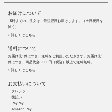
お届けについて
15時までのご注文は、最短翌日お届けします。（土日祝日を
除く）
詳しくはこちら
送料について
お届け先1件につき、送料をご負担いただきます。お届け先1
件につき、商品代金8,000円（税込）以上で送料無料。
詳しくはこちら
お支払いについて
・クレジット
・後払い
・PayPay
・Amazon Pay