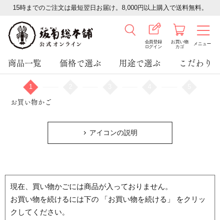
15時までのご注文は最短翌日お届け。8,000円以上購入で送料無料。
会員登録
お買い物
メニュー
ログイン
カゴ
商品一覧
価格で選ぶ
用途で選ぶ
こだわり
1
2
3
4
5
お買い物かご
アイコンの説明
現在、買い物かごには商品が入っておりません。
お買い物を続けるには下の 「お買い物を続ける」 をクリッ
クしてください。