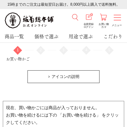
15時までのご注文は最短翌日お届け。8,000円以上購入で送料無料。
会員登録
お買い物
メニュー
ログイン
カゴ
商品一覧
価格で選ぶ
用途で選ぶ
こだわり
1
2
3
4
5
お買い物かご
アイコンの説明
現在、買い物かごには商品が入っておりません。
お買い物を続けるには下の 「お買い物を続ける」 をクリッ
クしてください。