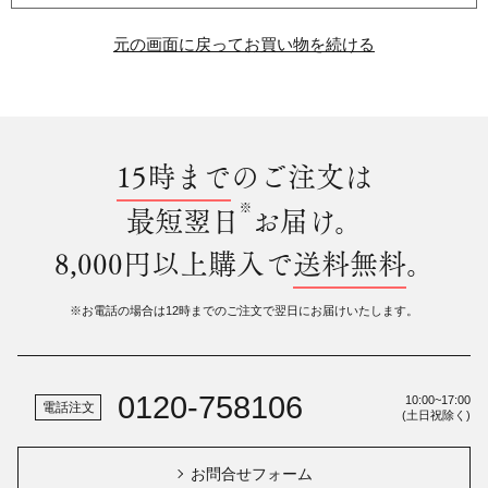
元の画面に戻ってお買い物を続ける
15時まで
のご注文は
※
最短翌日
お届け。
8,000円以上購入で
送料無料
。
※お電話の場合は12時までのご注文で翌日にお届けいたします。
0120-758106
10:00~17:00
電話注文
(土日祝除く)
お問合せフォーム