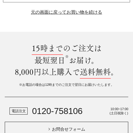
元の画面に戻ってお買い物を続ける
15時まで
のご注文は
※
最短翌日
お届け。
8,000円以上購入で
送料無料
。
※お電話の場合は12時までのご注文で翌日にお届けいたします。
0120-758106
10:00~17:00
電話注文
(土日祝除く)
お問合せフォーム