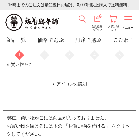
15時までのご注文は最短翌日お届け。8,000円以上購入で送料無料。
会員登録
お買い物
メニュー
ログイン
カゴ
商品一覧
価格で選ぶ
用途で選ぶ
こだわり
1
2
3
4
5
お買い物かご
アイコンの説明
現在、買い物かごには商品が入っておりません。
お買い物を続けるには下の 「お買い物を続ける」 をクリッ
クしてください。