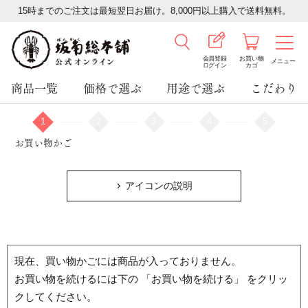
15時までのご注文は最短翌日お届け。8,000円以上購入で送料無料。
会員登録
お買い物
メニュー
ログイン
カゴ
商品一覧
価格で選ぶ
用途で選ぶ
こだわり
1
2
3
4
5
お買い物かご
アイコンの説明
現在、買い物かごには商品が入っておりません。
お買い物を続けるには下の 「お買い物を続ける」 をクリッ
クしてください。