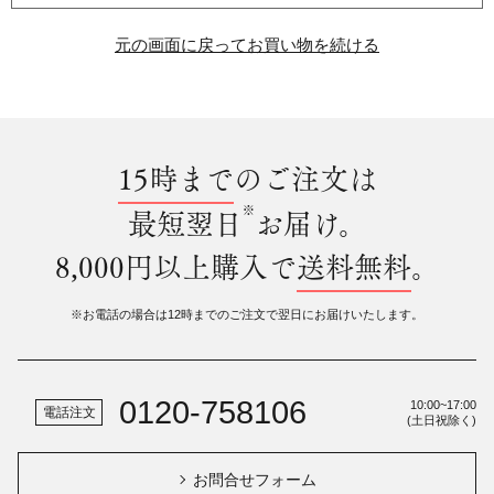
元の画面に戻ってお買い物を続ける
15時まで
のご注文は
※
最短翌日
お届け。
8,000円以上購入で
送料無料
。
※お電話の場合は12時までのご注文で翌日にお届けいたします。
0120-758106
10:00~17:00
電話注文
(土日祝除く)
お問合せフォーム