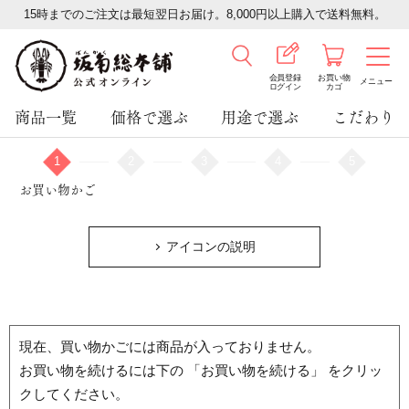
15時までのご注文は最短翌日お届け。8,000円以上購入で送料無料。
会員登録
お買い物
メニュー
ログイン
カゴ
商品一覧
価格で選ぶ
用途で選ぶ
こだわり
1
2
3
4
5
お買い物かご
アイコンの説明
現在、買い物かごには商品が入っておりません。
お買い物を続けるには下の 「お買い物を続ける」 をクリッ
クしてください。