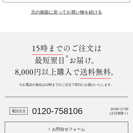
元の画面に戻ってお買い物を続ける
15時まで
のご注文は
※
最短翌日
お届け。
8,000円以上購入で
送料無料
。
※お電話の場合は12時までのご注文で翌日にお届けいたします。
0120-758106
10:00~17:00
電話注文
(土日祝除く)
お問合せフォーム