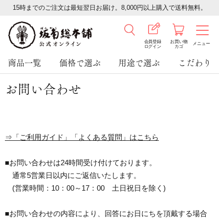
15時までのご注文は最短翌日お届け。8,000円以上購入で送料無料。
会員登録
お買い物
メニュー
ログイン
カゴ
商品一覧
価格で選ぶ
用途で選ぶ
こだわり
お問い合わせ
⇒「ご利用ガイド」「よくある質問」はこちら
■お問い合わせは24時間受け付けております。
通常5営業日以内にご返信いたします。
(営業時間：10：00～17：00 土日祝日を除く)
■お問い合わせの内容により、回答にお日にちを頂戴する場合