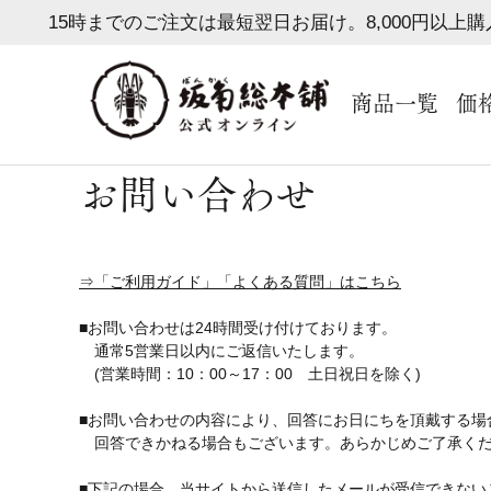
15時までのご注文は最短翌日お届け。8,000円以上
商品一覧
価
お問い合わせ
⇒「ご利用ガイド」「よくある質問」はこちら
■お問い合わせは24時間受け付けております。
通常5営業日以内にご返信いたします。
(営業時間：10：00～17：00 土日祝日を除く)
■お問い合わせの内容により、回答にお日にちを頂戴する場
回答できかねる場合もございます。あらかじめご了承く
■下記の場合、当サイトから送信したメールが受信できない