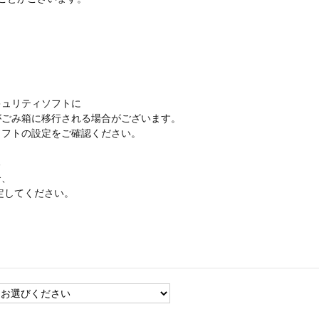
ュリティソフトに
ごみ箱に移行される場合がございます。
フトの設定をご確認ください。
る
合、
設定してください。