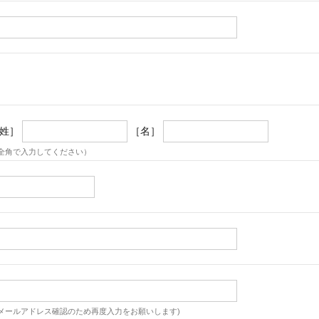
姓］
［名］
全角で入力してください）
メールアドレス確認のため再度入力をお願いします)