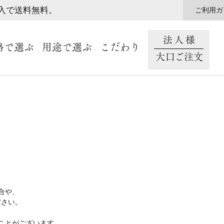
購入で送料無料。
ご利用ガ
法人様
格で選ぶ
用途で選ぶ
こだわり
大口ご注文
合や、
ださい。
ことがございます。