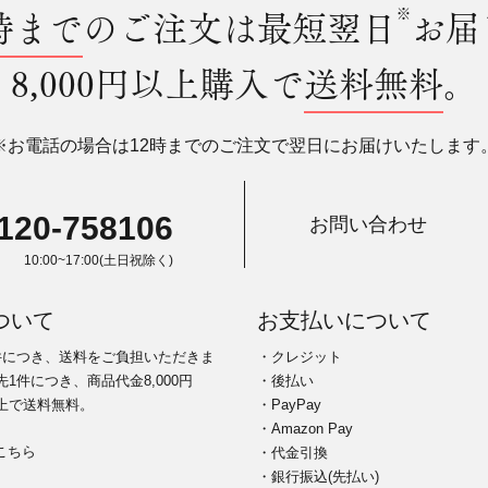
時まで
のご注文は最短翌日
※
お届
8,000円以上購入で
送料無料
。
※お電話の場合は12時までのご注文で翌日にお届けいたします
120-758106
お問い合わせ
10:00~17:00(土日祝除く)
ついて
お支払いについて
件につき、送料をご負担いただきま
・クレジット
1件につき、商品代金8,000円
・後払い
上で送料無料。
・PayPay
・Amazon Pay
こちら
・代金引換
・銀行振込(先払い)