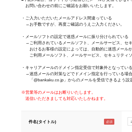
お問い合わせの前にご確認をお願いいたします。
・ご入力いただいたメールアドレス間違っている
→お手数ですが、再度ご確認のうえご入力ください。
・メールソフトの設定で迷惑メールに振り分けられている
→ご利用されているメールソフト、メールサービス、セキ
おけるお客様の設定によっては、自動的に迷惑メールが
ご利用メールソフト、メールサービス、セキュリティソ
・キャリアメールのドメイン指定受信で対象外となってい
→迷惑メールの対策などでドメイン指定を行っている場
「@bankaku.co.jp」からのメールを受信できるよう
※営業等のメールはお断りいたします。
送信いただきましても対応いたしかねます。
件名(タイトル)