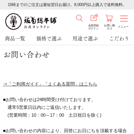
15時までのご注文は最短翌日お届け。8,000円以上購入で送料無料。
会員登録
お買い物
メニュー
ログイン
カゴ
商品一覧
価格で選ぶ
用途で選ぶ
こだわり
お問い合わせ
⇒「ご利用ガイド」「よくある質問」はこちら
■お問い合わせは24時間受け付けております。
通常5営業日以内にご返信いたします。
(営業時間：10：00～17：00 土日祝日を除く)
■お問い合わせの内容により、回答にお日にちを頂戴する場合