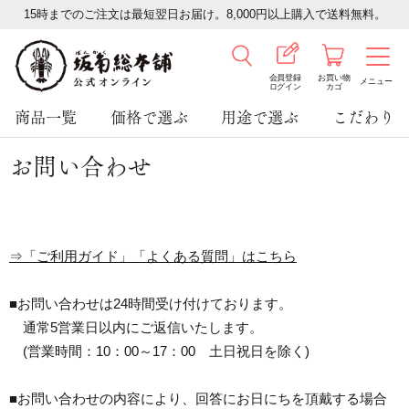
15時までのご注文は最短翌日お届け。8,000円以上購入で送料無料。
会員登録
お買い物
メニュー
ログイン
カゴ
商品一覧
価格で選ぶ
用途で選ぶ
こだわり
お問い合わせ
⇒「ご利用ガイド」「よくある質問」はこちら
■お問い合わせは24時間受け付けております。
通常5営業日以内にご返信いたします。
(営業時間：10：00～17：00 土日祝日を除く)
■お問い合わせの内容により、回答にお日にちを頂戴する場合